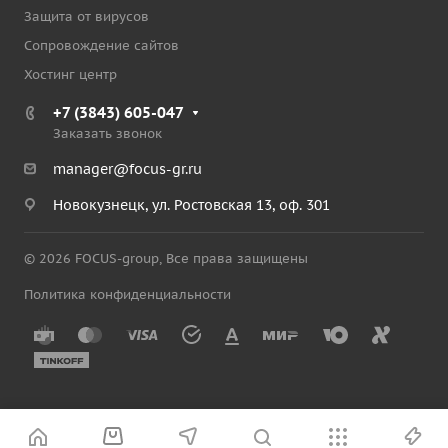
Защита от вирусов
Сопровождение сайтов
Хостинг центр
+7 (3843) 605-047
Заказать звонок
manager@focus-gr.ru
Новокузнецк, ул. Ростовская 13, оф. 301
© 2026 FOCUS-group, Все права защищены
Политика конфиденциальности