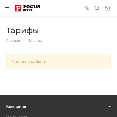
Тарифы
—
Главная
Тарифы
Раздел не найден
Компания
О компании