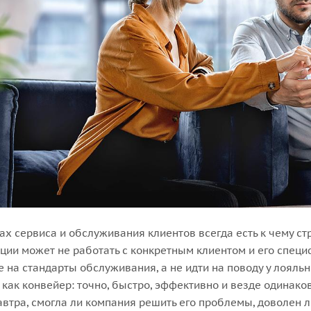
ах сервиса и обслуживания клиентов всегда есть к чему ст
ции может не работать с конкретным клиентом и его спец
 на стандарты обслуживания, а не идти на поводу у лояль
 как конвейер: точно, быстро, эффективно и везде одинако
автра, смогла ли компания решить его проблемы, доволен 