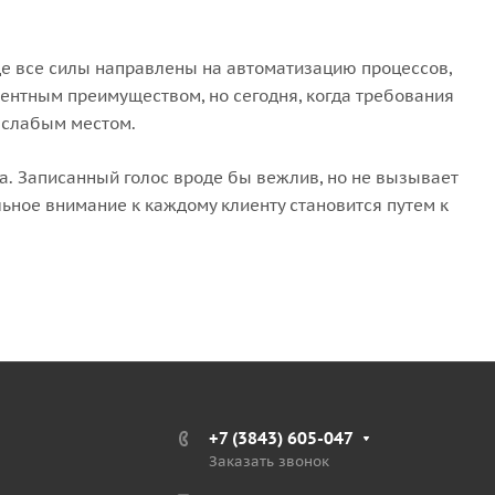
де все силы направлены на автоматизацию процессов,
рентным преимуществом, но сегодня, когда требования
х слабым местом.
. Записанный голос вроде бы вежлив, но не вызывает
ьное внимание к каждому клиенту становится путем к
+7 (3843) 605-047
Заказать звонок