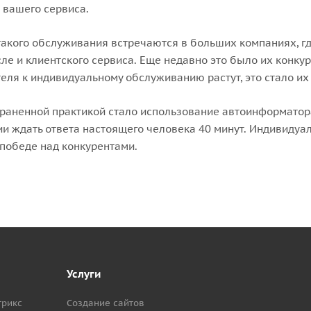
 вашего сервиса.
акого обслуживания встречаются в больших компаниях, г
сле и клиентского сервиса. Еще недавно это было их конку
еля к индивидуальному обслуживанию растут, это стало и
раненной практикой стало использование автоинформатора
и ждать ответа настоящего человека 40 минут. Индивидуал
 победе над конкурентами.
Услуги
трикс
Создание сайтов