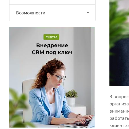
Возможности
В вопрос
организа
внимание
работать
клиент з