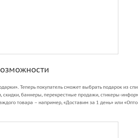
возможности
арки». Теперь покупатель сможет выбрать подарок из спи
, скидки, баннеры, перекрестные продажи, стикеры-инфор
ждого товара – например, «Доставим за 1 день» или «Опт