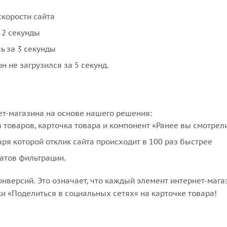
скорости сайта
 2 секунды
ь за 3 секунды
н не загрузился за 5 секунд.
ет-магазина на основе нашего решения:
 товаров, карточка товара и компонент «Ранее вы смотре
аря которой отклик сайта происходит в 100 раз быстрее
татов фильтрации.
нверсий. Это означает, что каждый элемент интернет-мага
ки «Поделиться в социальных сетях« на карточке товара!