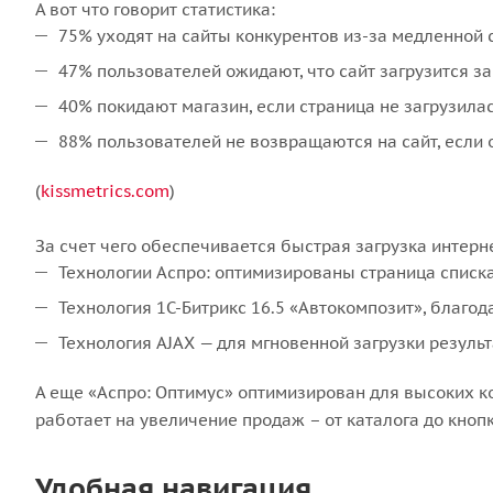
А вот что говорит статистика:
75% уходят на сайты конкурентов из-за медленной 
47% пользователей ожидают, что сайт загрузится за
40% покидают магазин, если страница не загрузилас
88% пользователей не возвращаются на сайт, если о
(
kissmetrics.com
)
За счет чего обеспечивается быстрая загрузка интерн
Технологии Аспро: оптимизированы страница списка
Технология 1С-Битрикс 16.5 «Автокомпозит», благод
Технология AJAX — для мгновенной загрузки резуль
А еще «Аспро: Оптимус» оптимизирован для высоких ко
работает на увеличение продаж – от каталога до кноп
Удобная навигация