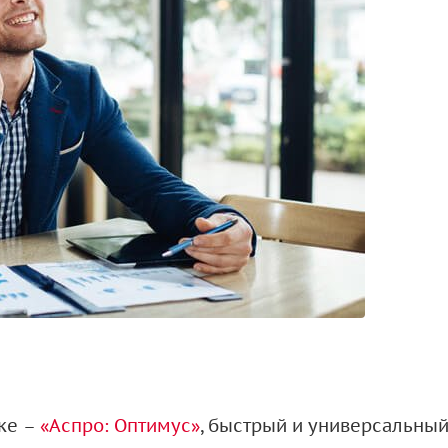
ке –
«Аспро: Оптимус»
, быстрый и универсальны