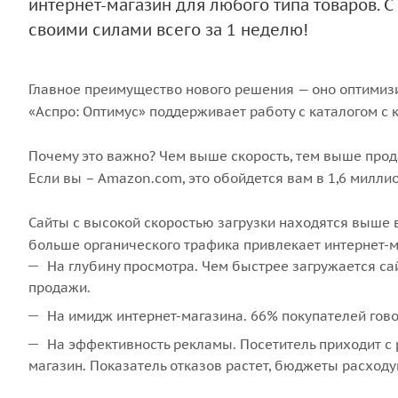
интернет-магазин для любого типа товаров. 
своими силами всего за 1 неделю!
Главное преимущество нового решения — оно оптимизи
«Аспро: Оптимус» поддерживает работу с каталогом с
Почему это важно? Чем выше скорость, тем выше прод
Если вы – Amazon.com, это обойдется вам в 1,6 миллио
Сайты с высокой скоростью загрузки находятся выше в
больше органического трафика привлекает интернет-ма
На глубину просмотра. Чем быстрее загружается са
продажи.
На имидж интернет-магазина. 66% покупателей говор
На эффективность рекламы. Посетитель приходит с 
магазин. Показатель отказов растет, бюджеты расходу